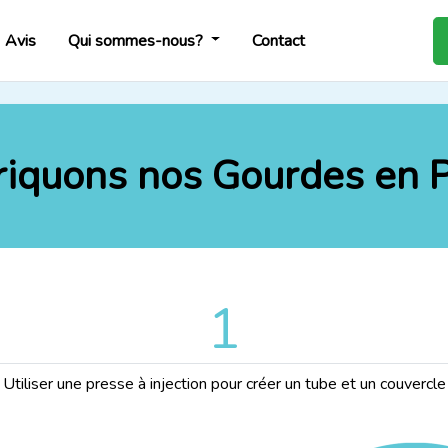
Avis
Qui sommes-nous?
Contact
iquons nos Gourdes en P
1
Utiliser une presse à injection pour créer un tube et un couvercle