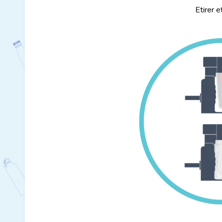
Etirer e