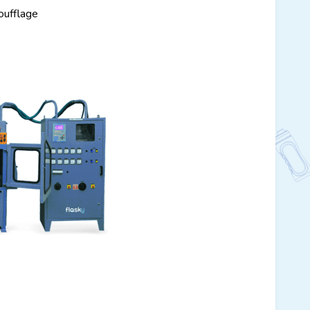
soufflage