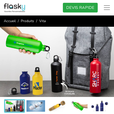
DEVIS RAPIDE
Accueil
Produits
Vita