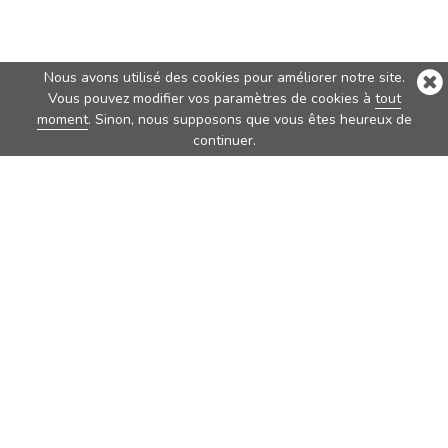
Nous avons utilisé des cookies pour améliorer notre site.
Vous pouvez modifier vos paramètres de cookies à
tout
moment
. Sinon, nous supposons que vous êtes heureux de
continuer.
Best Sellers
Nova
Nova Pure
Vita
Traveler
Rondo